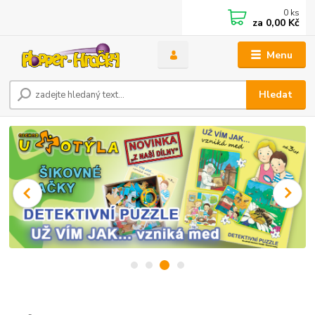
0
ks
za
0,00 Kč
Menu
Hledat