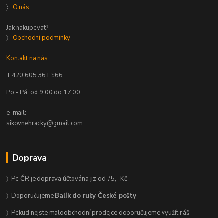
〉
O nás
Jak nakupovat?
〉
Obchodní podmínky
Kontakt na nás:
+ 420 605 361 966
Po - Pá: od 9:00 do 17:00
e-mail:
sikovnehracky@gmail.com
Doprava
〉 Po ČR je doprava účtována jiz od 75,- Kč
〉 Doporučujeme
Balík do ruky České pošty
〉 Pokud nejste maloobchodní prodejce doporučujeme využít náš