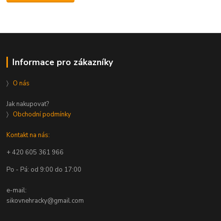
Informace pro zákazníky
〉
O nás
Jak nakupovat?
〉
Obchodní podmínky
Kontakt na nás:
+ 420 605 361 966
Po - Pá: od 9:00 do 17:00
e-mail:
sikovnehracky@gmail.com