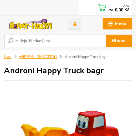
0
ks
za
0,00 Kč
Menu
Hledat
Úvod
ANDRONI GIOCATTOLI
Androni Happy Truck bagr
Androni Happy Truck bagr