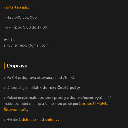
Kontakt na nás:
+ 420 605 361 966
Po - Pá: od 9:00 do 17:00
e-mail:
sikovnehracky@gmail.com
Doprava
〉 Po ČR je doprava účtována jiz od 75,- Kč
〉 Doporučujeme
Balík do ruky České pošty
〉 Pokud nejste maloobchodní prodejce doporučujeme využít náš
maloobchodní e-shop a kamennou prodejnu
Obchod U Motýla -
Šikovné hračky
〉 Rychlé
Odstoupení od smlouvy