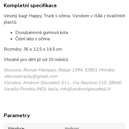
Kompletní specifikace
Veselý bagr Happy Truck s očima. Vyroben v Itálii z kvalitních
plastů.
Dvoubarevná gumová kola.
Čelní sklo s očima.
Rozměry: 36 x 12,5 x 14,5 cm.
Vhodné pro děti již od 10 měsíců.
Dovozce: Roman Hampejs, Rataje 1394, 53901 Hlinsko,
sikovnehracky@gmail.com
Výrobce: Androni Giocattoli S.r.l., Via Stazione 110, 28040
Varallo Pombia (NO), Italia, info@andronigiocattoli.it
Parametry
Výrobce
Androni