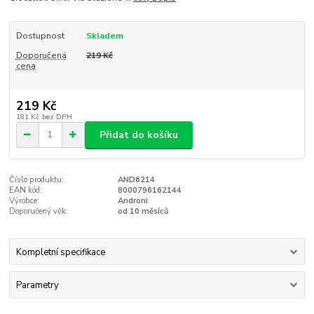
Dostupnost
Skladem
Doporučená
219 Kč
cena
219 Kč
181 Kč
bez DPH
Přidat do košíku
Číslo produktu:
AND6214
EAN kód:
8000796162144
Výrobce:
Androni
Doporučený věk:
od 10 měsíců
Kompletní specifikace
Parametry