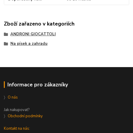
Zboží zařazeno v kategoriích
ANDRONI GIOCATTOLI
Na písek a zahradu
Informace pro zákazníky
〉
O nás
Jak nakupovat?
〉
Obchodní podmínky
Kontakt na nás: