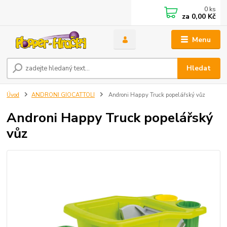
0
ks
za
0,00 Kč
Menu
Hledat
Úvod
ANDRONI GIOCATTOLI
Androni Happy Truck popelářský vůz
Androni Happy Truck popelářský
vůz