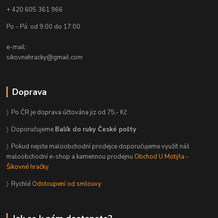
+ 420 605 361 966
Po - Pá: od 9:00 do 17:00
e-mail:
sikovnehracky@gmail.com
Doprava
〉 Po ČR je doprava účtována jiz od 75,- Kč
〉 Doporučujeme
Balík do ruky České pošty
〉 Pokud nejste maloobchodní prodejce doporučujeme využít náš
maloobchodní e-shop a kamennou prodejnu
Obchod U Motýla -
Šikovné hračky
〉 Rychlé
Odstoupení od smlouvy