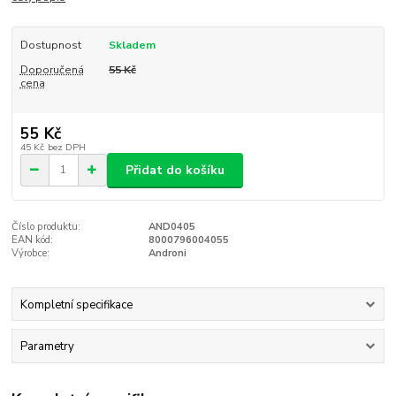
Dostupnost
Skladem
Doporučená
55 Kč
cena
55 Kč
45 Kč
bez DPH
Přidat do košíku
Číslo produktu:
AND0405
EAN kód:
8000796004055
Výrobce:
Androni
Kompletní specifikace
Parametry