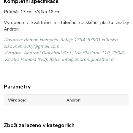
Kompletní specifikace
Průměr 17 cm. Výška 16 cm.
Vyrobeno z kvalitního a stáleého italského plastu značky
Androni.
Dovozce: Roman Hampejs, Rataje 1394, 53901 Hlinsko,
sikovnehracky@gmail.com
Výrobce: Androni Giocattoli S.r.l., Via Stazione 110, 28040
Varallo Pombia (NO), Italia, info@andronigiocattoli.it
Parametry
Výrobce
Androni
Zboží zařazeno v kategoriích