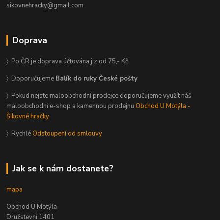
sikovnehracky@gmail.com
Doprava
〉 Po ČR je doprava účtována jiz od 75,- Kč
〉 Doporučujeme
Balík do ruky České pošty
〉 Pokud nejste maloobchodní prodejce doporučujeme využít náš
maloobchodní e-shop a kamennou prodejnu
Obchod U Motýla -
Šikovné hračky
〉 Rychlé
Odstoupení od smlouvy
Jak se k nám dostanete?
mapa
Obchod U Motýla
Družstevní 1401