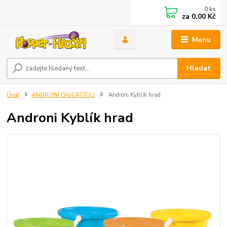
0
ks
za
0,00 Kč
Menu
Hledat
Úvod
ANDRONI GIOCATTOLI
Androni Kyblík hrad
Androni Kyblík hrad