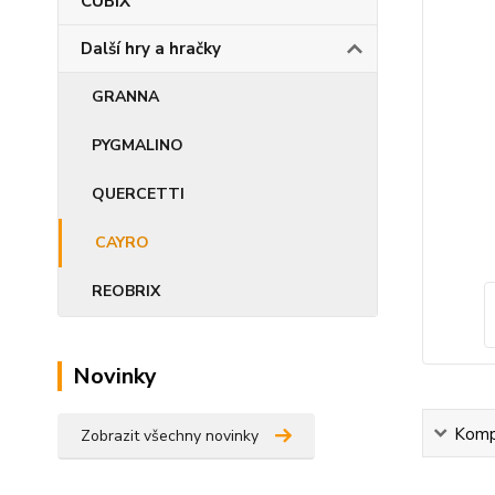
CUBIX
Další hry a hračky
GRANNA
PYGMALINO
QUERCETTI
CAYRO
REOBRIX
Novinky
Kompl
Zobrazit všechny novinky