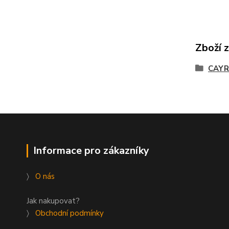
Zboží 
CAY
Informace pro zákazníky
〉
O nás
Jak nakupovat?
〉
Obchodní podmínky