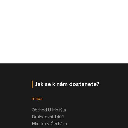
Jak se k nám dostanete?
mapa
Obchod U Motýla
Družstevní 1401
Hlinsko v Čechách