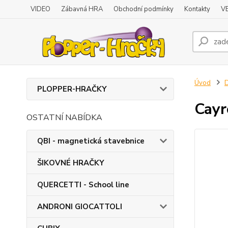
VIDEO
Zábavná HRA
Obchodní podmínky
Kontakty
V
Úvod
D
PLOPPER-HRAČKY
Cayr
OSTATNÍ NABÍDKA
QBI - magnetická stavebnice
ŠIKOVNÉ HRAČKY
QUERCETTI - School line
ANDRONI GIOCATTOLI