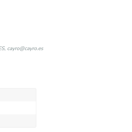
ES, cayro@cayro.es