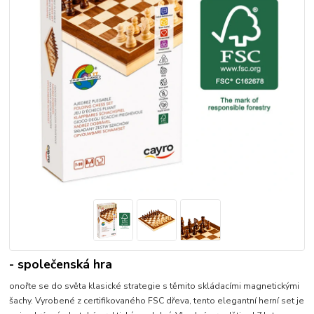
- společenská hra
onořte se do světa klasické strategie s těmito skládacími magnetickými
šachy. Vyrobené z certifikovaného FSC dřeva, tento elegantní herní set je