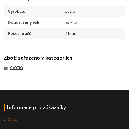
Výrobce
Cayro
Doporučený věk
od 7 let
Počet hráčů
2 hráči
Zboží zařazeno v kategoriích
CAYRO
Informace pro zákazníky
〉
O nás