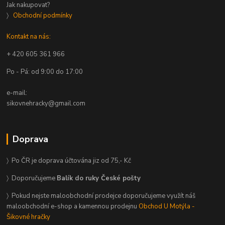
Jak nakupovat?
〉
Obchodní podmínky
Kontakt na nás:
+ 420 605 361 966
Po - Pá: od 9:00 do 17:00
e-mail:
sikovnehracky@gmail.com
Doprava
〉 Po ČR je doprava účtována jiz od 75,- Kč
〉 Doporučujeme
Balík do ruky České pošty
〉 Pokud nejste maloobchodní prodejce doporučujeme využít náš
maloobchodní e-shop a kamennou prodejnu
Obchod U Motýla -
Šikovné hračky