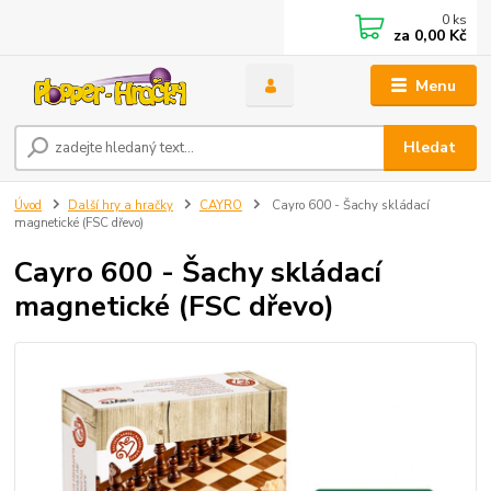
0
ks
za
0,00 Kč
Menu
Hledat
Úvod
Další hry a hračky
CAYRO
Cayro 600 - Šachy skládací
magnetické (FSC dřevo)
Cayro 600 - Šachy skládací
magnetické (FSC dřevo)