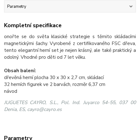
Parametry
Kompletní specifikace
onořte se do světa klasické strategie s těmito skládacími
magnetickými šachy. Vyrobené z certifikovaného FSC dřeva,
tento elegantní herní set je nejen krásný, ale také praktický a
odolný. Vhodné pro děti od 7 let věku.
Obsah balení:
dřevěná herní plocha 30 x 30 x 2,7 cm, skládací
32 herních figurek ve 2 barvách, rozměr 6,37 cm
návod
JUGUETES CAYRO, S.L., Pol. Ind. Juyarco 54-55, 037 00
Denia, ES, cayro@cayro.es
Parametry