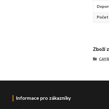
Dopor
Počet
Zboží 
CAY
Informace pro zákazníky