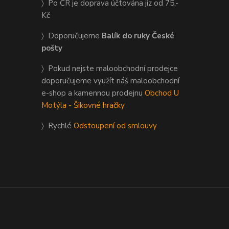
〉 Po ČR je doprava účtována jiz od 75,-
Kč
〉 Doporučujeme
Balík do ruky České
pošty
〉 Pokud nejste maloobchodní prodejce
doporučujeme využít náš maloobchodní
e-shop a kamennou prodejnu
Obchod U
Motýla - Šikovné hračky
〉 Rychlé
Odstoupení od smlouvy