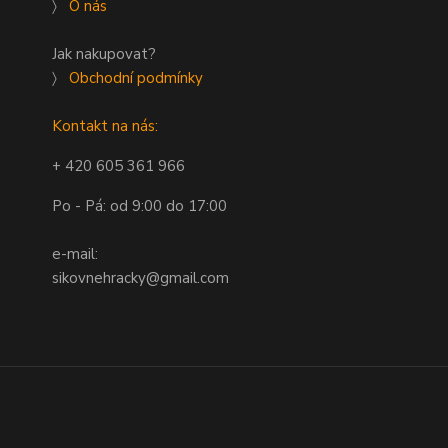
〉
O nás
Jak nakupovat?
〉
Obchodní podmínky
Kontakt na nás:
+ 420 605 361 966
Po - Pá: od 9:00 do 17:00
e-mail:
sikovnehracky@gmail.com