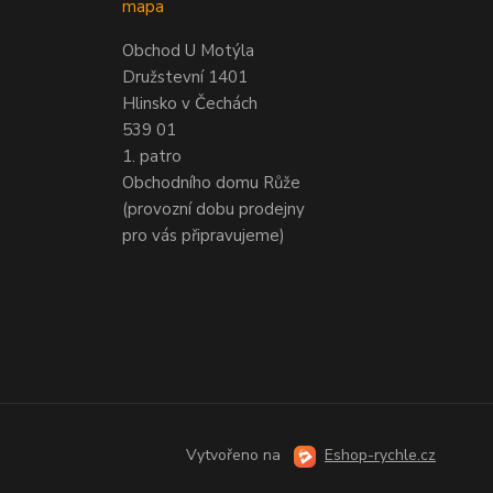
mapa
Obchod U Motýla
Družstevní 1401
Hlinsko v Čechách
539 01
1. patro
Obchodního domu Růže
(provozní dobu prodejny
pro vás připravujeme)
Vytvořeno na
Eshop-rychle.cz