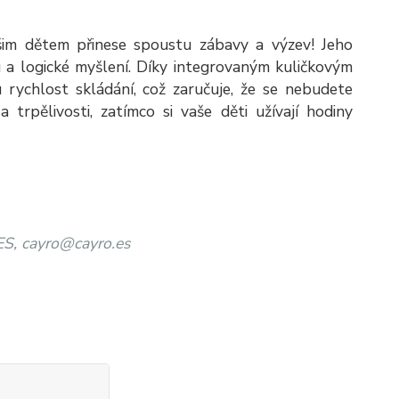
im dětem přinese spoustu zábavy a výzev! Jeho
tu a logické myšlení. Díky integrovaným kuličkovým
rychlost skládání, což zaručuje, že se nebudete
 trpělivosti, zatímco si vaše děti užívají hodiny
ES, cayro@cayro.es