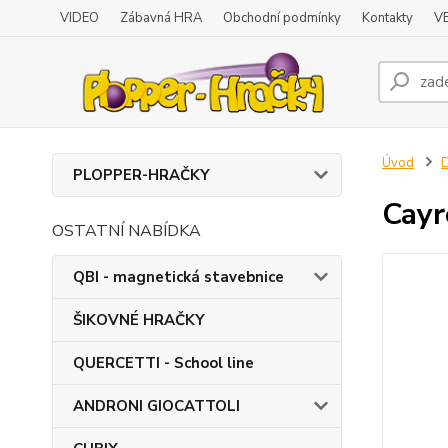
VIDEO
Zábavná HRA
Obchodní podmínky
Kontakty
V
Úvod
D
PLOPPER-HRAČKY
Cay
OSTATNÍ NABÍDKA
QBI - magnetická stavebnice
ŠIKOVNÉ HRAČKY
QUERCETTI - School line
ANDRONI GIOCATTOLI