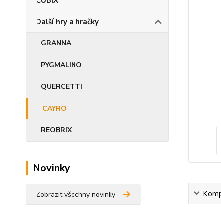
CUBIX
Další hry a hračky
GRANNA
PYGMALINO
QUERCETTI
CAYRO
REOBRIX
Novinky
Kompl
Zobrazit všechny novinky