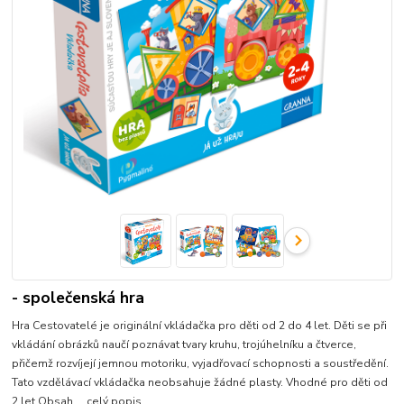
- společenská hra
Hra Cestovatelé je originální vkládačka pro děti od 2 do 4 let. Děti se při
vkládání obrázků naučí poznávat tvary kruhu, trojúhelníku a čtverce,
přičemž rozvíjejí jemnou motoriku, vyjadřovací schopnosti a soustředění.
Tato vzdělávací vkládačka neobsahuje žádné plasty. Vhodné pro děti od
2 let.Obsah ...
celý popis