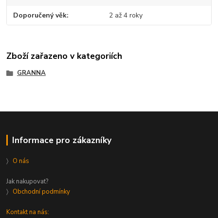
Doporučený věk
2 až 4 roky
Zboží zařazeno v kategoriích
GRANNA
Informace pro zákazníky
〉
O nás
Jak nakupovat?
〉
Obchodní podmínky
Kontakt na nás: