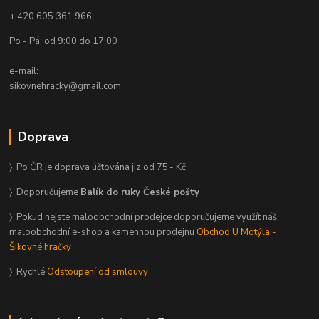
+ 420 605 361 966
Po - Pá: od 9:00 do 17:00
e-mail:
sikovnehracky@gmail.com
Doprava
〉 Po ČR je doprava účtována jiz od 75,- Kč
〉 Doporučujeme
Balík do ruky České pošty
〉 Pokud nejste maloobchodní prodejce doporučujeme využít náš
maloobchodní e-shop a kamennou prodejnu
Obchod U Motýla -
Šikovné hračky
〉 Rychlé
Odstoupení od smlouvy