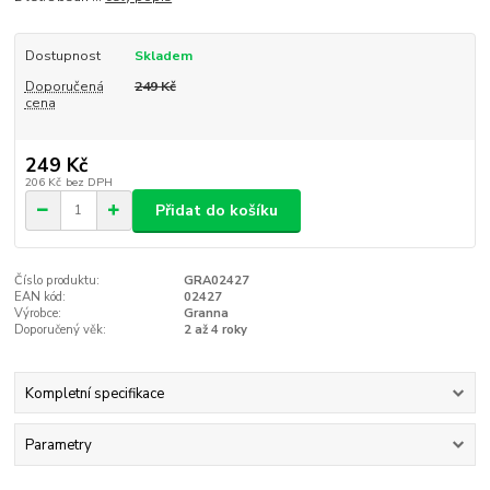
Dostupnost
Skladem
Doporučená
249 Kč
cena
249 Kč
206 Kč
bez DPH
Přidat do košíku
Číslo produktu:
GRA02427
EAN kód:
02427
Výrobce:
Granna
Doporučený věk:
2 až 4 roky
Kompletní specifikace
Parametry