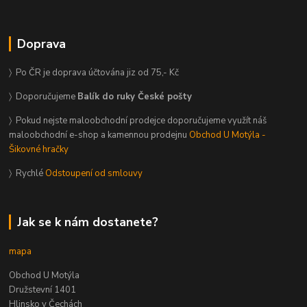
Doprava
〉 Po ČR je doprava účtována jiz od 75,- Kč
〉 Doporučujeme
Balík do ruky České pošty
〉 Pokud nejste maloobchodní prodejce doporučujeme využít náš
maloobchodní e-shop a kamennou prodejnu
Obchod U Motýla -
Šikovné hračky
〉 Rychlé
Odstoupení od smlouvy
Jak se k nám dostanete?
mapa
Obchod U Motýla
Družstevní 1401
Hlinsko v Čechách