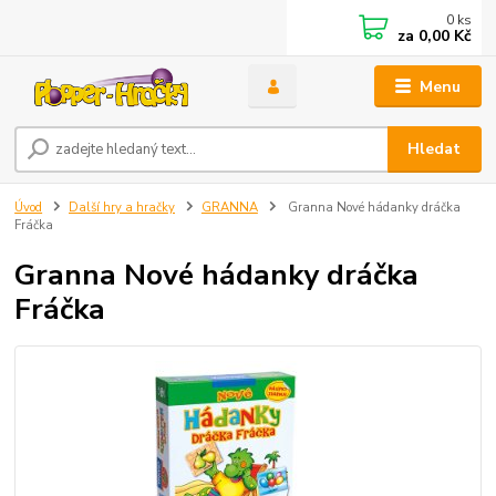
0
ks
za
0,00 Kč
Menu
Hledat
Úvod
Další hry a hračky
GRANNA
Granna Nové hádanky dráčka
Fráčka
Granna Nové hádanky dráčka
Fráčka