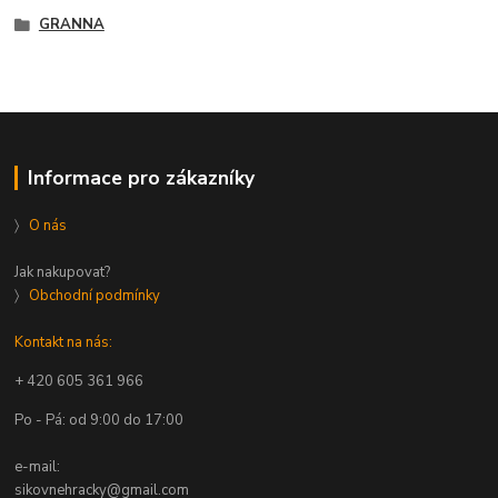
GRANNA
Informace pro zákazníky
〉
O nás
Jak nakupovat?
〉
Obchodní podmínky
Kontakt na nás:
+ 420 605 361 966
Po - Pá: od 9:00 do 17:00
e-mail:
sikovnehracky@gmail.com