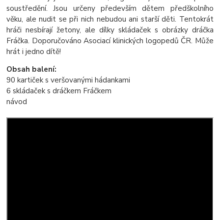
soustředění. Jsou určeny především dětem předškolního
věku, ale nudit se při nich nebudou ani starší děti. Tentokrát
hráči nesbírají žetony, ale dílky skládaček s obrázky dráčka
Fráčka. Doporučováno Asociací klinických logopedů ČR. Může
hrát i jedno dítě!
Obsah balení:
90 kartiček s veršovanými hádankami
6 skládaček s dráčkem Fráčkem
návod