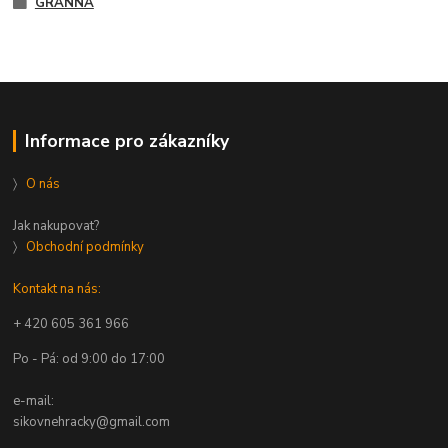
GRANNA
Informace pro zákazníky
〉
O nás
Jak nakupovat?
〉
Obchodní podmínky
Kontakt na nás:
+ 420 605 361 966
Po - Pá: od 9:00 do 17:00
e-mail:
sikovnehracky@gmail.com