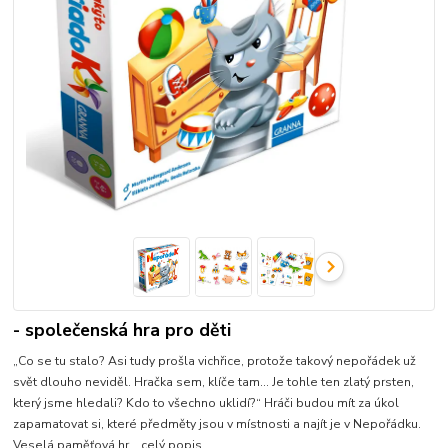
- společenská hra pro děti
„Co se tu stalo? Asi tudy prošla vichřice, protože takový nepořádek už
svět dlouho neviděl. Hračka sem, klíče tam… Je tohle ten zlatý prsten,
který jsme hledali? Kdo to všechno uklidí?“ Hráči budou mít za úkol
zapamatovat si, které předměty jsou v místnosti a najít je v Nepořádku.
Veselá paměťová hr...
celý popis