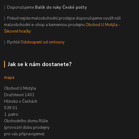
〉 Doporučujeme
Balík do ruky České pošty
〉 Pokud nejste maloobchodní prodejce doporučujeme využít náš
maloobchodní e-shop a kamennou prodejnu
Obchod U Motýla -
Šikovné hračky
〉 Rychlé
Odstoupení od smlouvy
Jak se k nám dostanete?
mapa
Obchod U Motýla
Družstevní 1401
Hlinsko v Čechách
539 01
1. patro
Obchodního domu Růže
(provozní dobu prodejny
pro vás připravujeme)