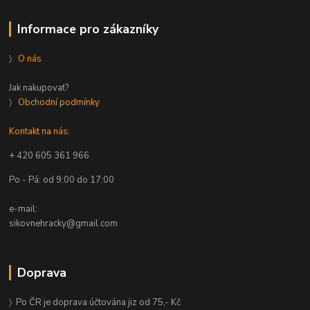
Informace pro zákazníky
〉
O nás
Jak nakupovat?
〉
Obchodní podmínky
Kontakt na nás:
+ 420 605 361 966
Po - Pá: od 9:00 do 17:00
e-mail:
sikovnehracky@gmail.com
Doprava
〉 Po ČR je doprava účtována jiz od 75,- Kč