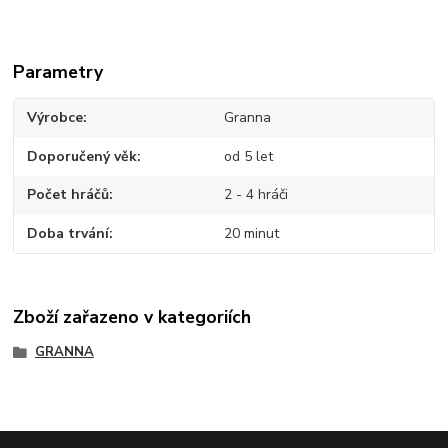
Parametry
Výrobce
Granna
Doporučený věk
od 5 let
Počet hráčů
2 - 4 hráči
Doba trvání
20 minut
Zboží zařazeno v kategoriích
GRANNA