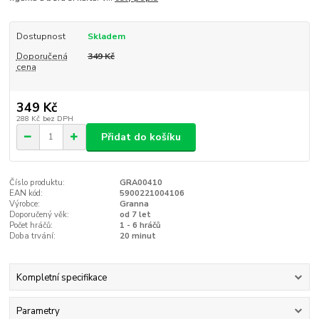
Dostupnost
Skladem
Doporučená
349 Kč
cena
349 Kč
288 Kč
bez DPH
Přidat do košíku
Číslo produktu:
GRA00410
EAN kód:
5900221004106
Výrobce:
Granna
Doporučený věk:
od 7 let
Počet hráčů:
1 - 6 hráčů
Doba trvání:
20 minut
Kompletní specifikace
Parametry