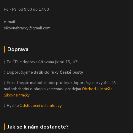
Po - Pá: od 9:00 do 17:00
e-mail:
sikovnehracky@gmail.com
Doprava
〉 Po ČR je doprava účtována jiz od 75,- Kč
〉 Doporučujeme
Balík do ruky České pošty
〉 Pokud nejste maloobchodní prodejce doporučujeme využít náš
maloobchodní e-shop a kamennou prodejnu
Obchod U Motýla -
Šikovné hračky
〉 Rychlé
Odstoupení od smlouvy
Jak se k nám dostanete?