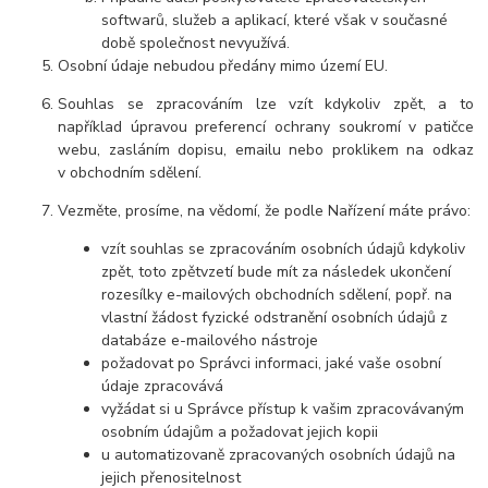
softwarů, služeb a aplikací, které však v současné
době společnost nevyužívá.
Osobní údaje nebudou předány mimo území EU.
Souhlas se zpracováním lze vzít kdykoliv zpět, a to
například úpravou preferencí ochrany soukromí v patičce
webu, zasláním dopisu, emailu nebo proklikem na odkaz
v obchodním sdělení.
Vezměte, prosíme, na vědomí, že podle Nařízení máte právo:
vzít souhlas se zpracováním osobních údajů kdykoliv
zpět, toto zpětvzetí bude mít za následek ukončení
rozesílky e-mailových obchodních sdělení, popř. na
vlastní žádost fyzické odstranění osobních údajů z
databáze e-mailového nástroje
požadovat po Správci informaci, jaké vaše osobní
údaje zpracovává
vyžádat si u Správce přístup k vašim zpracovávaným
osobním údajům a požadovat jejich kopii
u automatizovaně zpracovaných osobních údajů na
jejich přenositelnost