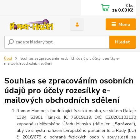
0
ks
za
0,00 Kč
Menu
Hledat
Úvod
Souhlas se zpracováním osobních údajů pro účely rozesílky e-
mailových obchodních sdělení
Souhlas se zpracováním osobních
údajů pro účely rozesílky e-
mailových obchodních sdělení
Roman Hampejs (podnikající fyzická osoba, se sídlem Rataje
1394, 53901 Hlinsko, IČ 75019119, DIČ: CZ8201103130
zapsaná u Městského Úřadu Hlinsko (dále jen
„Správce“
),
aby ve smyslu nařízení Evropského parlamentu a Rady (EU)
č. 2016/679 o ochraně fyzických osob v souvislosti se