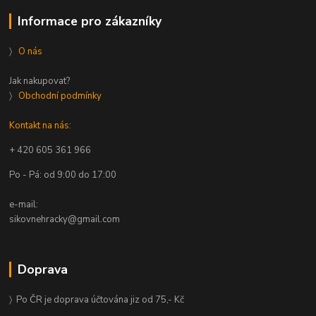
Informace pro zákazníky
〉
O nás
Jak nakupovat?
〉
Obchodní podmínky
Kontakt na nás:
+ 420 605 361 966
Po - Pá: od 9:00 do 17:00
e-mail:
sikovnehracky@gmail.com
Doprava
〉 Po ČR je doprava účtována jiz od 75,- Kč