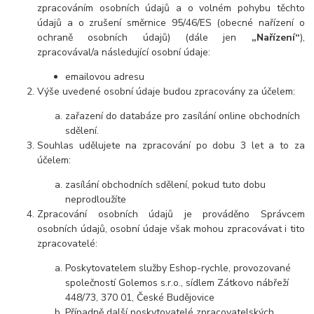
zpracováním osobních údajů a o volném pohybu těchto
údajů a o zrušení směrnice 95/46/ES (obecné nařízení o
ochraně osobních údajů) (dále jen
„Nařízení“
),
zpracovával/a následující osobní údaje:
emailovou adresu
Výše uvedené osobní údaje budou zpracovány za účelem:
zařazení do databáze pro zasílání online obchodních
sdělení.
Souhlas udělujete na zpracování po dobu 3 let a to za
účelem:
zasílání obchodních sdělení, pokud tuto dobu
neprodloužíte
Zpracování osobních údajů je prováděno Správcem
osobních údajů, osobní údaje však mohou zpracovávat i tito
zpracovatelé:
Poskytovatelem služby Eshop-rychle, provozované
společností Golemos s.r.o., sídlem Zátkovo nábřeží
448/73, 370 01, České Budějovice
Případně další poskytovatelé zpracovatelských