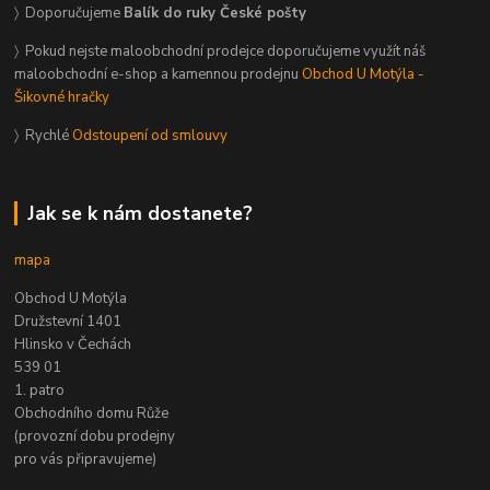
〉 Doporučujeme
Balík do ruky České pošty
〉 Pokud nejste maloobchodní prodejce doporučujeme využít náš
maloobchodní e-shop a kamennou prodejnu
Obchod U Motýla -
Šikovné hračky
〉 Rychlé
Odstoupení od smlouvy
Jak se k nám dostanete?
mapa
Obchod U Motýla
Družstevní 1401
Hlinsko v Čechách
539 01
1. patro
Obchodního domu Růže
(provozní dobu prodejny
pro vás připravujeme)