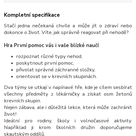
Kompletní specifikace
Stačí jedna nečekaná chvíle a může jít o zdraví nebo
dokonce o život. Víte, jak správně reagovat při nehodě?
Hra První pomoc vás i vaše blízké naučí
:
rozpoznat různé typy nehod,
poskytnout první pomoc,
přivolat správné záchranné složky,
orientovat se v krevních skupinách.
Dva týmy se utkají v napínavé hře, kde je cílem sesbírat
všechny předměty z lékárničky a získat osm žetonů
krevních skupin.
Nejen zábava, ale i důležitá lekce, která může zachránit
život!
Ideální pro rodiny, školy i volnočasové aktivity.
Například ji krom školních družin doporučujeme
skautským oddílů.