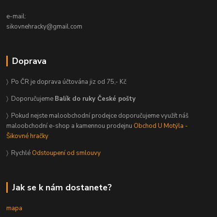
e-mail:
sikovnehracky@gmail.com
Doprava
〉 Po ČR je doprava účtována jiz od 75,- Kč
〉 Doporučujeme
Balík do ruky České pošty
〉 Pokud nejste maloobchodní prodejce doporučujeme využít náš
maloobchodní e-shop a kamennou prodejnu
Obchod U Motýla -
Šikovné hračky
〉 Rychlé
Odstoupení od smlouvy
Jak se k nám dostanete?
mapa