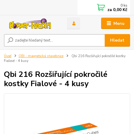
0
ks
za
0,00 Kč
Menu
Hledat
Úvod
QBI - magnetická stavebnice
Qbi 216 Rozšiřující pokročilé kostky
Fialové - 4 kusy
Qbi 216 Rozšiřující pokročilé
kostky Fialové - 4 kusy