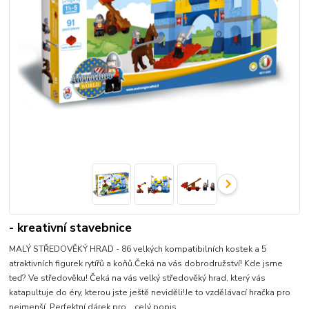
- kreativní stavebnice
MALÝ STŘEDOVĚKÝ HRAD - 86 velkých kompatibilních kostek a 5
atraktivních figurek rytířů a koňů.Čeká na vás dobrodružství! Kde jsme
teď? Ve středověku! Čeká na vás velký středověký hrad, který vás
katapultuje do éry, kterou jste ještě neviděli!Je to vzdělávací hračka pro
nejmenší. Perfektní dárek pro...
celý popis