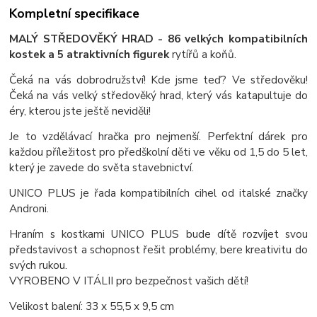
Kompletní specifikace
MALÝ STŘEDOVĚKÝ HRAD - 86 velkých kompatibilních
kostek a 5 atraktivních figurek
rytířů a koňů.
Čeká na vás dobrodružství! Kde jsme teď? Ve středověku!
Čeká na vás velký středověký hrad, který vás katapultuje do
éry, kterou jste ještě neviděli!
Je to vzdělávací hračka pro nejmenší. Perfektní dárek pro
každou příležitost pro předškolní děti ve věku od 1,5 do 5 let,
který je zavede do světa stavebnictví.
UNICO PLUS je řada kompatibilních cihel od italské značky
Androni.
Hraním s kostkami UNICO PLUS bude dítě rozvíjet svou
představivost a schopnost řešit problémy, bere kreativitu do
svých rukou.
VYROBENO V ITÁLII pro bezpečnost vašich dětí!
Velikost balení: 33 x 55,5 x 9,5 cm