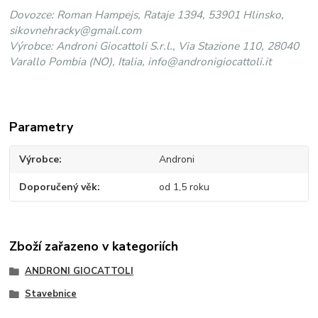
Dovozce: Roman Hampejs, Rataje 1394, 53901 Hlinsko,
sikovnehracky@gmail.com
Výrobce: Androni Giocattoli S.r.l., Via Stazione 110, 28040
Varallo Pombia (NO), Italia, info@andronigiocattoli.it
Parametry
Výrobce
Androni
Doporučený věk
od 1,5 roku
Zboží zařazeno v kategoriích
ANDRONI GIOCATTOLI
Stavebnice