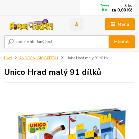
0
ks
za
0,00 Kč
Menu
Hledat
Úvod
ANDRONI GIOCATTOLI
Unico Hrad malý 91 dílků
Unico Hrad malý 91 dílků