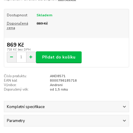
Dostupnost
Skladem
Doporučená
869 Kč
cena
869 Kč
718 Kč
bez DPH
Přidat do košíku
Číslo produktu:
AND8571
EAN kód:
8000796185716
Výrobce:
Androni
Doporučený věk:
od 1,5 roku
Kompletní specifikace
Parametry