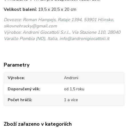
Velikost balení:
19,5 x 20,5 x 20 cm
Dovozce: Roman Hampejs, Rataje 1394, 53901 Hlinsko,
sikovnehracky@gmail.com
Výrobce: Androni Giocattoli S.r.l., Via Stazione 110, 28040
Varallo Pombia (NO), Italia, info@andronigiocattoli.it
Parametry
Výrobce
Androni
Doporučený věk
od 1,5 roku
Počet hráčů
1 a více
Zboží zařazeno v kategoriích