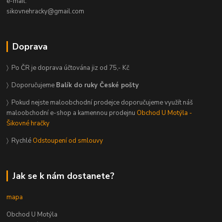
e-mail:
sikovnehracky@gmail.com
Doprava
〉 Po ČR je doprava účtována jiz od 75,- Kč
〉 Doporučujeme
Balík do ruky České pošty
〉 Pokud nejste maloobchodní prodejce doporučujeme využít náš
maloobchodní e-shop a kamennou prodejnu
Obchod U Motýla -
Šikovné hračky
〉 Rychlé
Odstoupení od smlouvy
Jak se k nám dostanete?
mapa
Obchod U Motýla