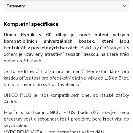
Parametry
Kompletní specifikace
Unico Kyblík s 60 dílky je nové balení velkých
kompatibilních univerzálních kostek, které jsou
tentokrát v pastelových barvách.
Praktický úložný kyblík s
uchem je uzavřený atraktivní základní deskou, na které hráči
mohou začít stavět.
Je to vzdělávací hračka pro nejmenší. Perfektní dárek pro
každou příležitost pro předškolní děti ve věku od 1,5 do 5 let,
který je zavede do světa stavebnictví.
UNICO PLUS je řada kompatibilních cihel od italské značky
Androni.
Hraním s kostkami UNICO PLUS bude dítě rozvíjet svou
představivost a schopnost řešit problémy, bere kreativitu do
svých rukou.
VYROBENO V ITÁLII pro bezpečnost vašich dětí!